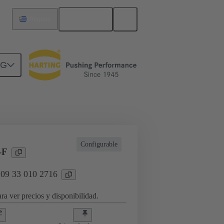
Español
Uruguay
NG
a aplicaciones industriales
Configurable
-F
 09 33 010 2716
ra ver precios y disponibilidad.