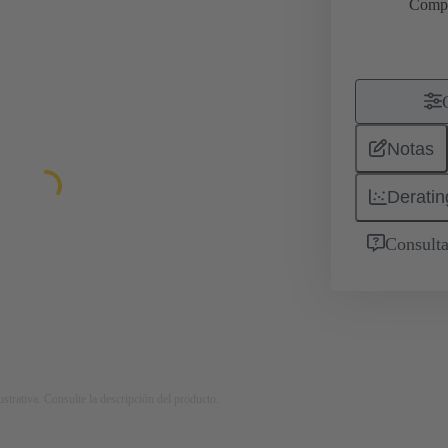
Comp
Notas
Deratin
Consulta
strativa. Consulte la descripción del producto.