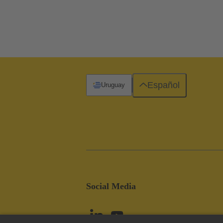
Español
Uruguay
Social Media