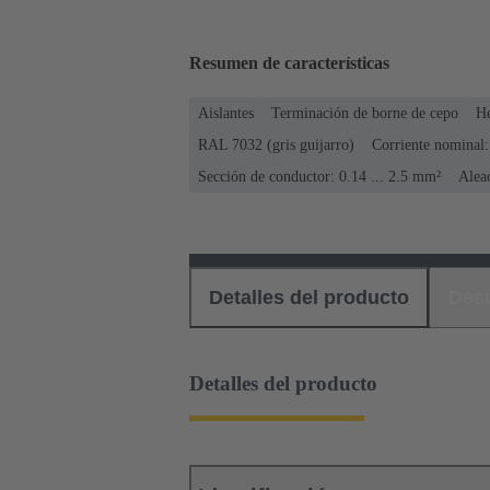
Resumen de características
Aislantes
Terminación de borne de cepo
H
RAL 7032 (gris guijarro)
Corriente nominal:
Sección de conductor: 0.14 ... 2.5 mm²
Alea
Detalles del producto
Des
Detalles del producto