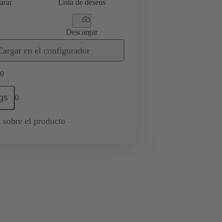
arar
Lista de deseos
Descargar
Cargar en el configurador
0
gs
0
 sobre el producto