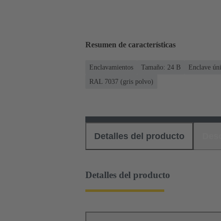
Resumen de características
Enclavamientos
Tamaño: 24 B
Enclave ún
RAL 7037 (gris polvo)
Detalles del producto
Des
Detalles del producto