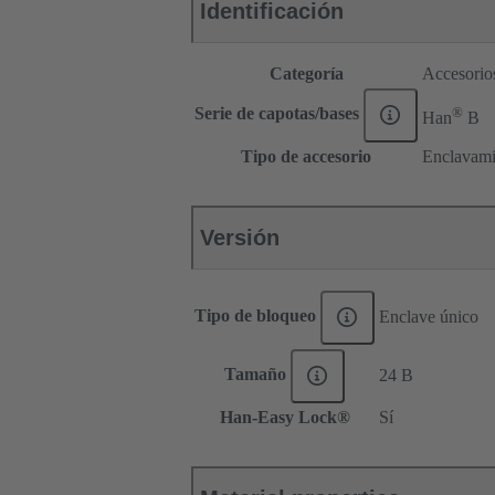
Identificación
Categoría
Accesorio
®
Serie de capotas/bases
Han
B
Tipo de accesorio
Enclavami
Versión
Tipo de bloqueo
Enclave único
Tamaño
24 B
Han-Easy Lock®
Sí