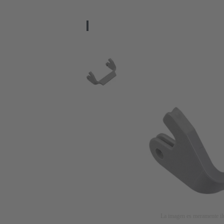
La imagen es meramente ilu