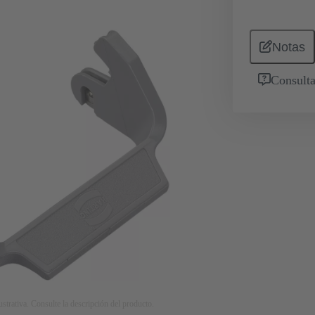
Notas
Consulta
strativa. Consulte la descripción del producto.