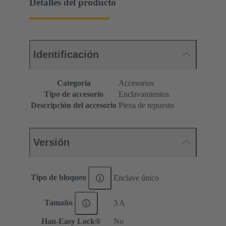
Detalles del producto
Identificación
Categoría
Accesorios
Tipo de accesorio
Enclavamientos
Descripción del accesorio
Pieza de repuesto
Versión
Tipo de bloqueo
Enclave único
Tamaño
3 A
Han-Easy Lock®
No