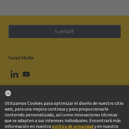
Ir arriba
Social Media
Español
Uruguay
© Grupo Tecnológico HARTING