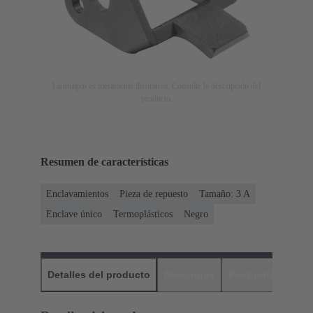
La imagen es meramente ilustrativa. Consulte la descripción del
producto.
Resumen de características
Enclavamientos
Pieza de repuesto
Tamaño: 3 A
Enclave único
Termoplásticos
Negro
Detalles del producto
Descargas
Productos relaci