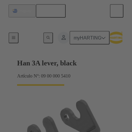
Español
Uruguay
Sistemas de bloqueo
myHARTING
Han 3A lever, black
Artículo Nº: 09 00 000 5410