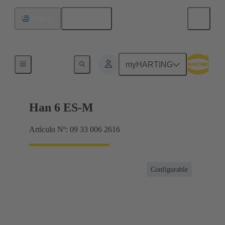
Español
Uruguay
Corrientes hasta 16 A
myHARTING
Han 6 ES-M
Artículo Nº: 09 33 006 2616
Configurable