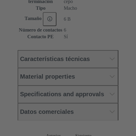
terminación
cepo
Tipo
Macho
Tamaño
6 B
Número de contactos
6
Contacto PE
Sí
Características técnicas
Material properties
Specifications and approvals
Datos comerciales
Anterior
Siguiente