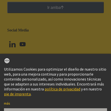
Ir arriba
Social Media
Español
Uruguay
© Grupo Tecnológico HARTING
Imprint
Política de privacidad
Política de Cookies
Configuración de cookies
Aviso Legal Web