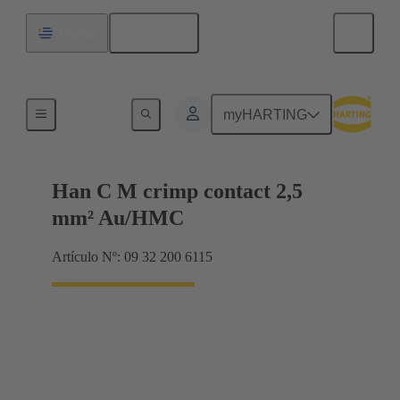
Español
Uruguay
Contactos
myHARTING
Han C M crimp contact 2,5
mm² Au/HMC
Artículo Nº: 09 32 200 6115