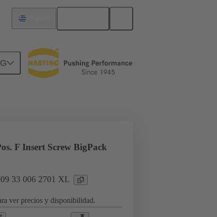
Español
Uruguay
NG
a aplicaciones industriales
os. F Insert Screw BigPack
: 09 33 006 2701 XL
ra ver precios y disponibilidad.