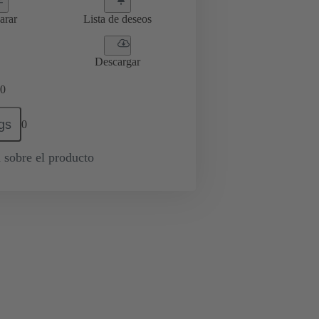
arar
Lista de deseos
Descargar
0
gs
0
 sobre el producto