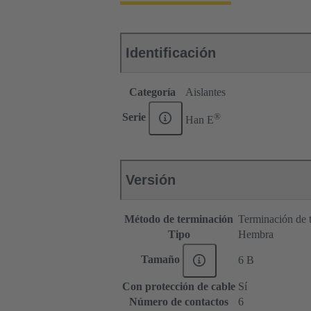
Identificación
Categoría
Aislantes
®
Serie
Han E
Versión
Método de terminación
Terminación de t
Tipo
Hembra
Tamaño
6 B
Con protección de cable
Sí
Número de contactos
6