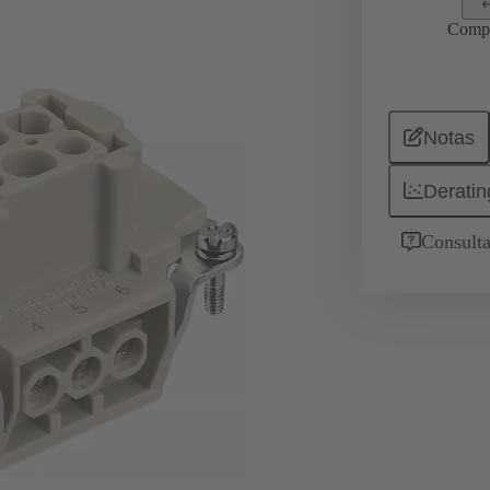
Comp
Notas
Deratin
Consulta