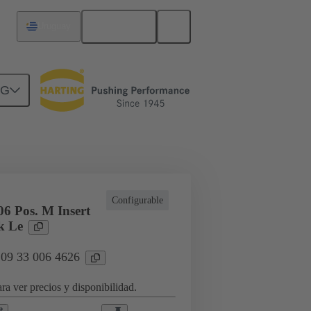
Español
Uruguay
NG
icaciones especiales
Configurable
6 Pos. M Insert
k Le
 09 33 006 4626
ra ver precios y disponibilidad.