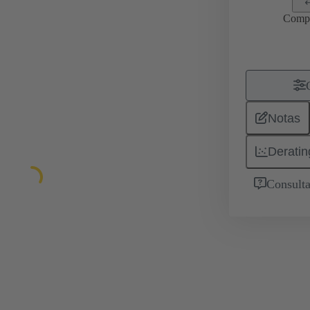
Comp
Notas
Deratin
Consulta