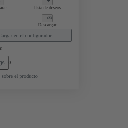
arar
Lista de deseos
Descargar
Cargar en el configurador
0
gs
0
 sobre el producto