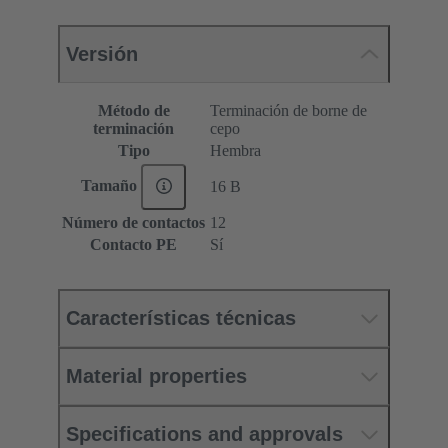
Versión
Método de
Terminación de borne de
terminación
cepo
Tipo
Hembra
Tamaño
16 B
Número de contactos
12
Contacto PE
Sí
Características técnicas
Material properties
Specifications and approvals