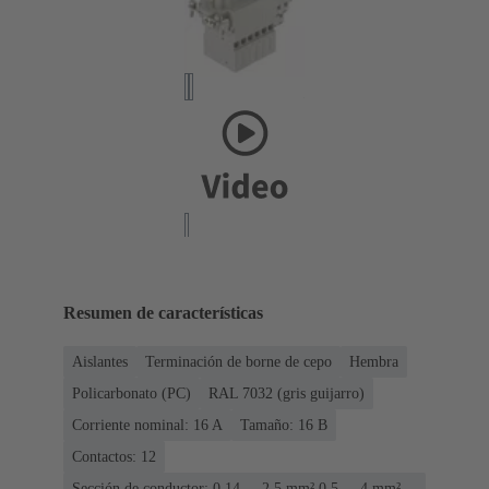
Resumen de características
Aislantes
Terminación de borne de cepo
Hembra
Policarbonato (PC)
RAL 7032 (gris guijarro)
Corriente nominal: ‌16 A
Tamaño: 16 B
Contactos: 12
Sección de conductor: 0.14 ... 2.5 mm² 0.5 ... 4 mm²