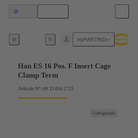
Español
Uruguay
Corrientes hasta 16 A
myHARTING
Han ES 16 Pos. F Insert Cage
Clamp Term
Artículo Nº: 09 33 016 2725
Configurable