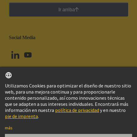
Ir arriba
Social Media
Español
Uruguay
© Grupo Tecnológico HARTING
Imprint
Política de privacidad
Política de Cookies
Configuración de cookies
Aviso Legal Web