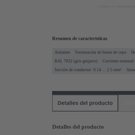
La imagen es meramente ilu
Resumen de características
Aislantes
Terminación de borne de cepo
H
RAL 7032 (gris guijarro)
Corriente nominal:
Sección de conductor: 0.14 ... 2.5 mm²
Alea
Detalles del producto
Des
Detalles del producto