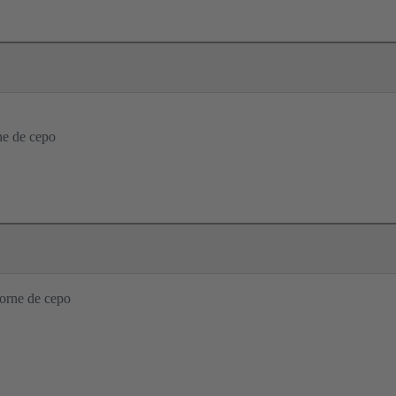
ne de cepo
orne de cepo