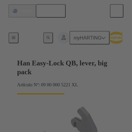
Español
Uruguay
Sistemas de bloqueo
myHARTING
Han Easy-Lock QB, lever, big
pack
Artículo Nº: 09 00 000 5221 XL