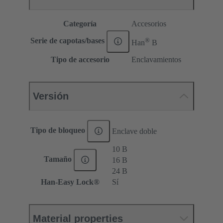
Categoría
Accesorios
®
Serie de capotas/bases
Han
B
Tipo de accesorio
Enclavamientos
Versión
Tipo de bloqueo
Enclave doble
10 B
Tamaño
16 B
24 B
Han-Easy Lock®
Sí
Material properties