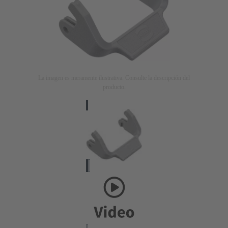
La imagen es meramente ilustrativa. Consulte la descripción del
producto.