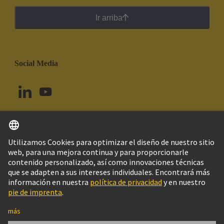
Ir arriba
Social Media
Español
Uruguay
© Grupo Tecnológico HARTING
Imprint
Política de privacidad
Política de Cookies
Configuración de cookies
Aviso Legal Web