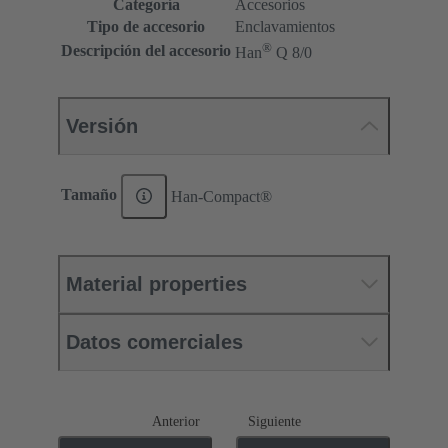
Categoría
Accesorios
Tipo de accesorio
Enclavamientos
®
Descripción del accesorio
Han
Q 8/0
Versión
Tamaño
Han-Compact®
Material properties
Datos comerciales
Anterior
Siguiente