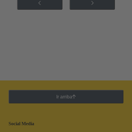
Ir arriba
Social Media