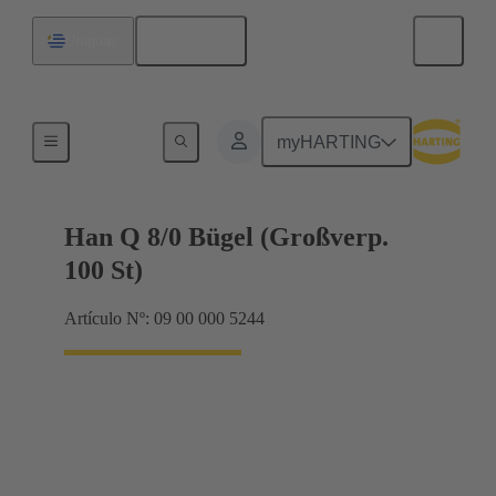
Español
Uruguay
Sistemas de bloqueo
myHARTING
Han Q 8/0 Bügel (Großverp.
100 St)
Artículo Nº: 09 00 000 5244