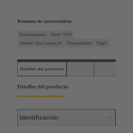
Resumen de características
Enclavamientos
Han® Q 8/0
Tamaño: Han-Compact®
Termoplásticos
Negro
Detalles del producto
Descargas
Productos relaci
Detalles del producto
Identificación