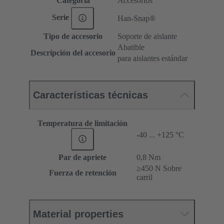
Categoría
Accesorios
Serie
Han-Snap®
Tipo de accesorio
Soporte de aislante
Abatible
Descripción del accesorio
para aislantes estándar
Características técnicas
Temperatura de limitación
-40 ... +125 °C
Par de apriete
‌0,8 Nm
≥450 N Sobre
Fuerza de retención
carril
Material properties