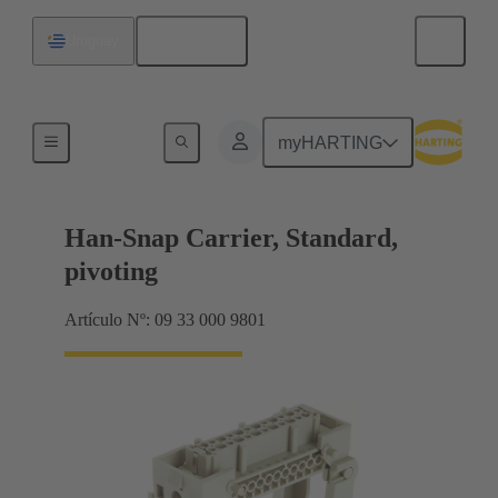
Español
Uruguay
Soporte de aislante
myHARTING
Han-Snap Carrier, Standard,
pivoting
Artículo Nº: 09 33 000 9801