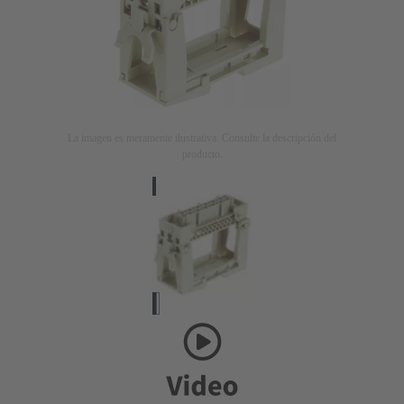
La imagen es meramente ilustrativa. Consulte la descripción del
producto.