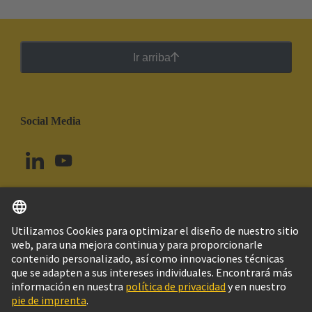
Ir arriba
Social Media
Español
Uruguay
© Grupo Tecnológico HARTING