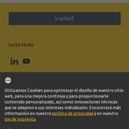
Ir arriba
Social Media
Español
Uruguay
© Grupo Tecnológico HARTING
Imprint
Política de privacidad
Política de Cookies