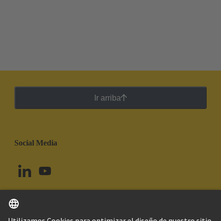
Ir arriba
Social Media
Español
Uruguay