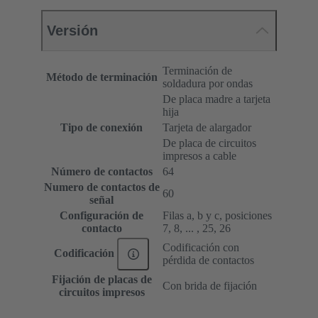
Versión
Terminación de
Método de terminación
soldadura por ondas
De placa madre a tarjeta
hija
Tipo de conexión
Tarjeta de alargador
De placa de circuitos
impresos a cable
Número de contactos
64
Numero de contactos de
60
señal
Configuración de
Filas a, b y c, posiciones
contacto
7, 8, ... , 25, 26
Codificación con
Codificación
pérdida de contactos
Fijación de placas de
Con brida de fijación
circuitos impresos