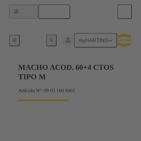
Español
Uruguay
Terminación de placa madre a tarjeta hija
myHARTING
MACHO ACOD. 60+4 CTOS
TIPO M
Artículo Nº: 09 03 160 6901