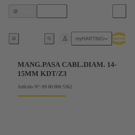
Español
Uruguay
Juntas
myHARTING
MANG.PASA CABL.DIAM. 14-
15MM KDT/Z3
Artículo Nº: 09 00 000 5362