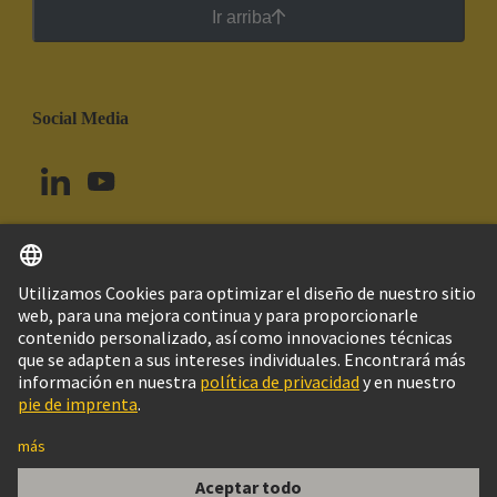
Ir arriba
Social Media
Español
Uruguay
© Grupo Tecnológico HARTING
Imprint
Política de privacidad
Política de Cookies
Configuración de cookies
Aviso Legal Web
Información al cliente