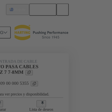
Español
Uruguay
NG
9 00 000 5355
ENTRADA DE CABLE
O PASA CABLES
Z 7 7-8MM
 09 00 000 5355
ra ver precios y disponibilidad.
arar
Lista de deseos