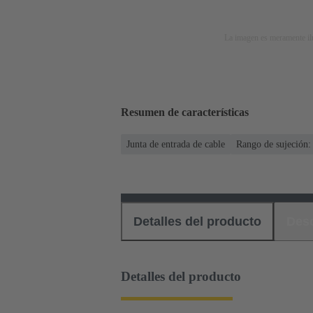
La imagen es meramente ilu
Resumen de características
Junta de entrada de cable
Rango de sujeción:
Detalles del producto
Des
Detalles del producto