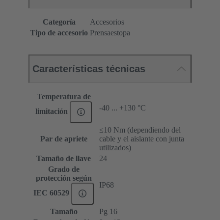
Categoría
Accesorios
Tipo de accesorio
Prensaestopa
Características técnicas
Temperatura de
-40 ... +130 °C
limitación
≤10 Nm (dependiendo del
Par de apriete
cable y el aislante con junta
utilizados)
Tamaño de llave
24
Grado de
protección según
IP68
IEC 60529
Tamaño
Pg 16