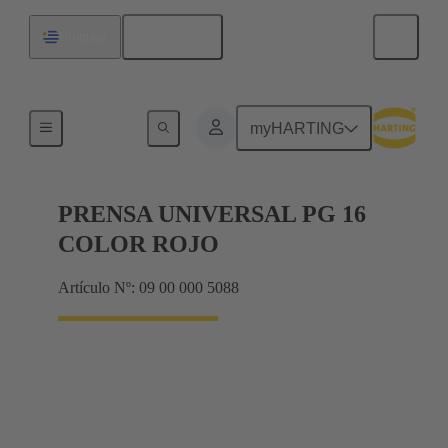
Español
Uruguay
Prensaestopas
myHARTING
PRENSA UNIVERSAL PG 16
COLOR ROJO
Artículo Nº: 09 00 000 5088