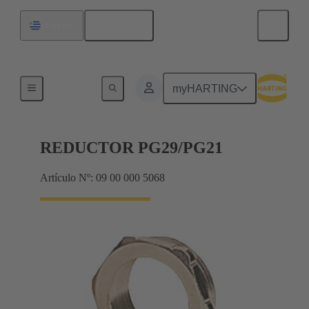
Español
Uruguay
Prensaestopas
myHARTING
REDUCTOR PG29/PG21
Artículo Nº: 09 00 000 5068