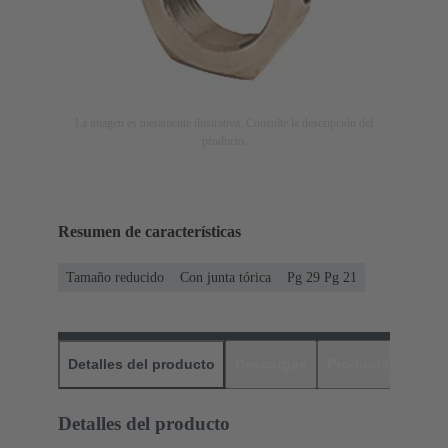
La imagen es meramente ilustrativa. Consulte la descripción del
producto.
Resumen de características
Tamaño reducido
Con junta tórica
Pg 29 Pg 21
Detalles del producto
Descargas
Productos relaci
Detalles del producto