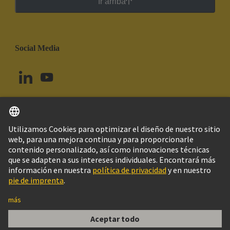
Ir arriba
Social Media
Español
Uruguay
© Grupo Tecnológico HARTING
Imprint
Política de privacidad
Política de Cookies
Configuración de cookies
Aviso Legal Web
Información al cliente