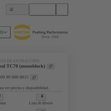
Español
Uruguay
NG
TA DE EXTRACCIÓN
ool TC70 (monoblock)
 09 99 000 0015
ra ver precios y disponibilidad.
arar
Lista de deseos