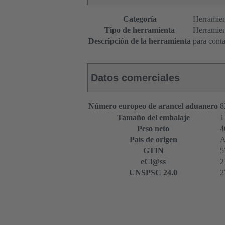
Categoría
Herramien
Tipo de herramienta
Herramien
Descripción de la herramienta
para cont
Datos comerciales
Número europeo de arancel aduanero
8
Tamaño del embalaje
1
Peso neto
4
País de origen
A
GTIN
5
eCl@ss
2
UNSPSC 24.0
2