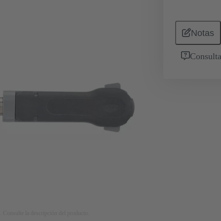
Notas
Consulta
. Consulte la descripción del producto.