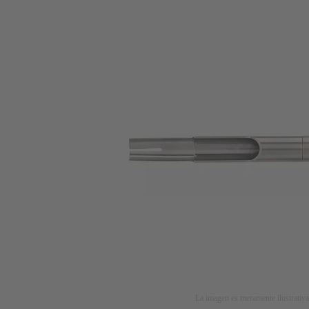
La imagen es meramente ilustrativa