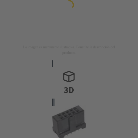
La imagen es meramente ilustrativa. Consulte la descripción del
producto.