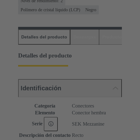
Nivel de rendimiento: 2
Polímero de cristal líquido (LCP)
Negro
Detalles del producto
Descargas
Productos relaci
Detalles del producto
Identificación
Categoría
Conectores
Elemento
Conector hembra
Serie
SEK Mezzanine
Descripción del contacto
Recto