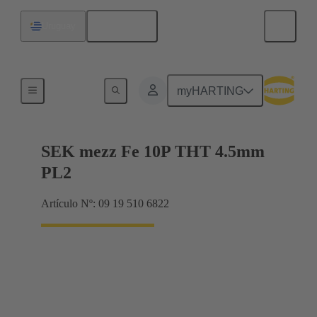
Español
Uruguay
Terminación de placa madre a tarjeta hija
myHARTING
SEK mezz Fe 10P THT 4.5mm
PL2
Artículo Nº: 09 19 510 6822