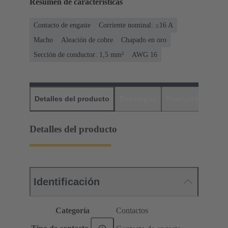
Resumen de características
Contacto de engaste
Corriente nominal: ≤16 A
Macho
Aleación de cobre
Chapado en oro
Sección de conductor: 1,5 mm²
AWG 16
Detalles del producto
Descargas
Productos relaci
Detalles del producto
Identificación
Categoría
Contactos