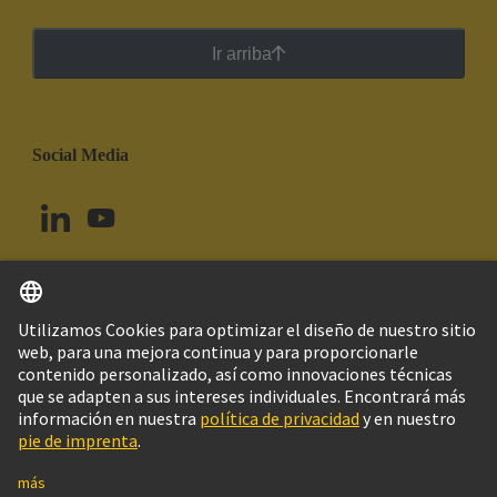
Ir arriba
Social Media
Español
Uruguay
© Grupo Tecnológico HARTING
Imprint
Política de privacidad
Política de Cookies
Configuración de cookies
Aviso Legal Web