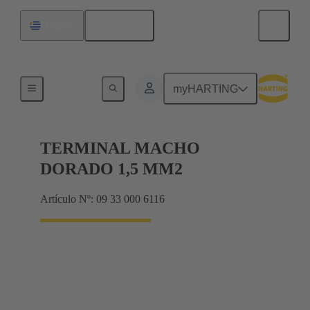
Español
Uruguay
Eléctrico
myHARTING
TERMINAL MACHO
DORADO 1,5 MM2
Artículo Nº: 09 33 000 6116