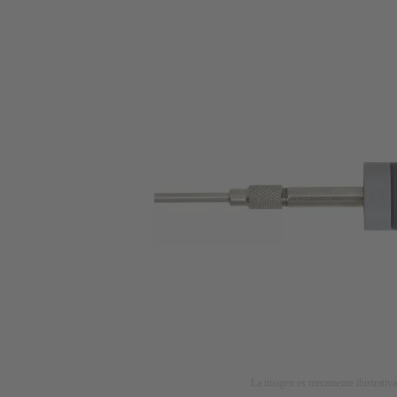
La imagen es meramente ilustrativa