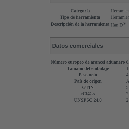
Categoría
Herramien
Tipo de herramienta
Herramien
®
Descripción de la herramienta
Han D
Datos comerciales
Número europeo de arancel aduanero
8
Tamaño del embalaje
1
Peso neto
4
País de origen
A
GTIN
5
eCl@ss
2
UNSPSC 24.0
2