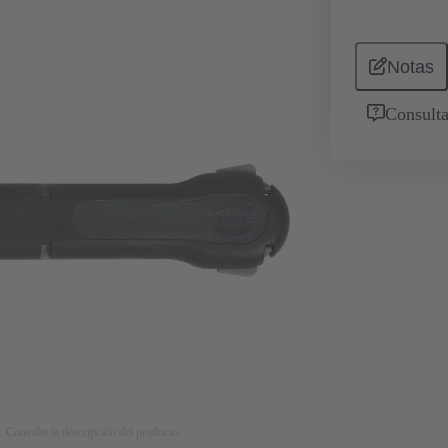
Notas
Consulta
. Consulte la descripción del producto.