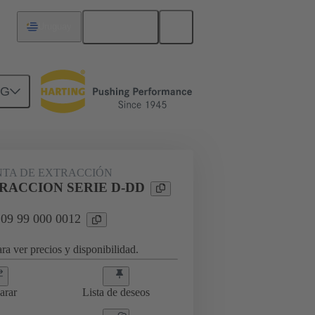
Español
Uruguay
NG
TA DE EXTRACCIÓN
RACCION SERIE D-DD
 09 99 000 0012
ra ver precios y disponibilidad.
arar
Lista de deseos