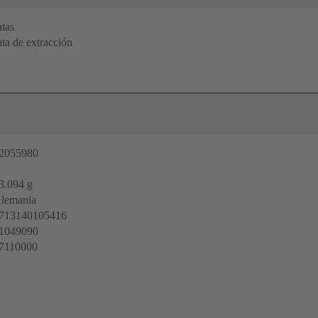
tas
ta de extracción
2055980
3.094 g
lemania
713140105416
1049090
7110000