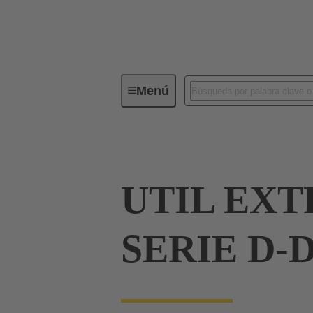
Menú
Herramientas
Productos
D
UTIL EX
SERIE D-