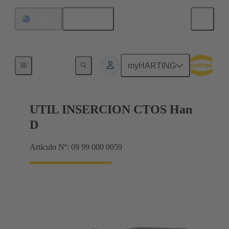
Español
Uruguay
Herramientas de extracción
myHARTING
UTIL INSERCION CTOS Han
D
Artículo Nº: 09 99 000 0059