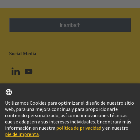
Ir arriba
Social Media
Español
Uruguay
© Grupo Tecnológico HARTING