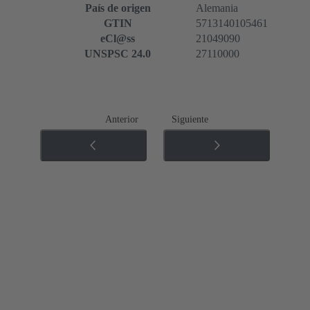
País de origen
Alemania
GTIN
5713140105461
eCl@ss
21049090
UNSPSC 24.0
27110000
Anterior
Siguiente