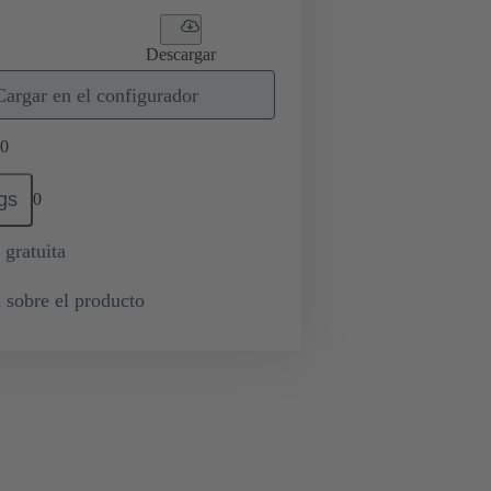
Descargar
Cargar en el configurador
0
gs
0
 gratuita
 sobre el producto