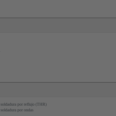
o
soldadura por reflujo (THR)
 soldadura por ondas