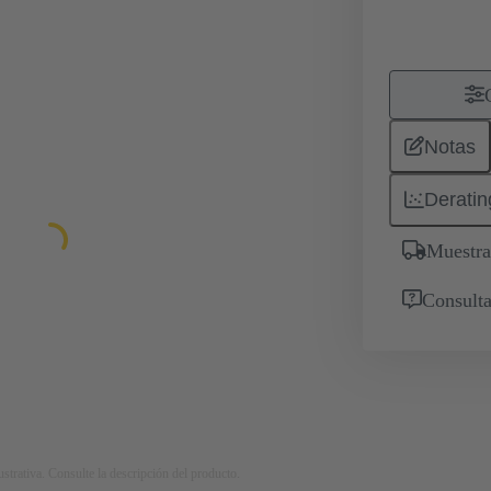
Notas
Deratin
Muestra
Consulta
strativa. Consulte la descripción del producto.