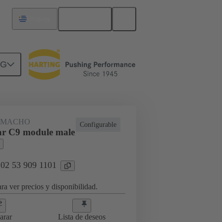
Español
Uruguay
NG
 MACHO
Configurable
ar C9 module male
 02 53 909 1101
ra ver precios y disponibilidad.
arar
Lista de deseos