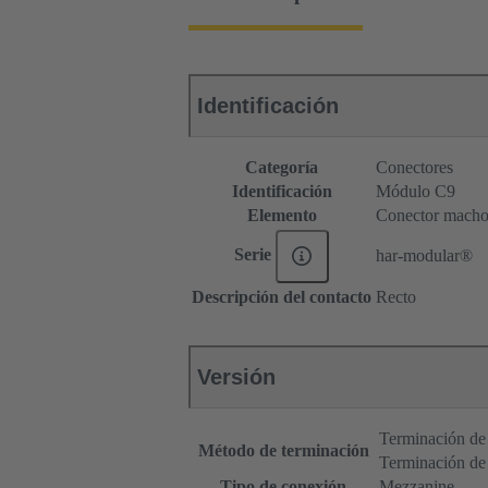
Identificación
Categoría
Conectores
Identificación
Módulo C9
Elemento
Conector mach
Serie
har-modular®
Descripción del contacto
Recto
Versión
Terminación de 
Método de terminación
Terminación de
Tipo de conexión
Mezzanine