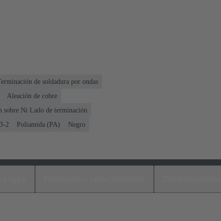
Terminación de soldadura por ondas
Aleación de cobre
n sobre Ni Lado de terminación
3-2
Poliamida (PA)
Negro
cargas
Productos relacionados
Distribuidore