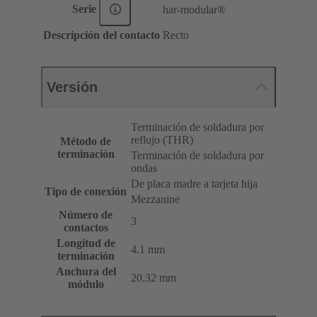
Serie
har-modular®
Descripción del contacto
Recto
Versión
Terminación de soldadura por
reflujo (THR)
Método de
terminación
Terminación de soldadura por
ondas
De placa madre a tarjeta hija
Tipo de conexión
Mezzanine
Número de
3
contactos
Longitud de
4.1 mm
terminación
Anchura del
20.32 mm
módulo