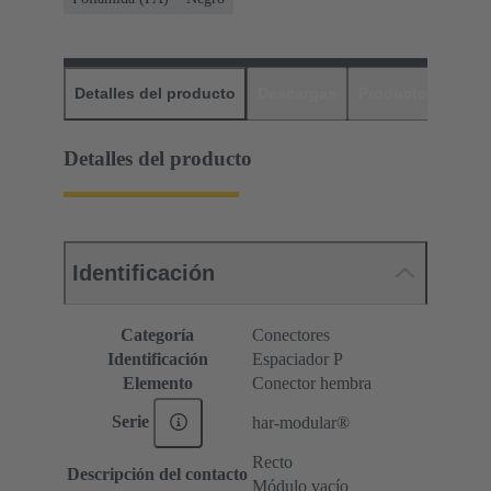
Detalles del producto
Descargas
Productos relaci
Detalles del producto
Identificación
Categoría
Conectores
Identificación
Espaciador P
Elemento
Conector hembra
Serie
har-modular®
Recto
Descripción del contacto
Módulo vacío