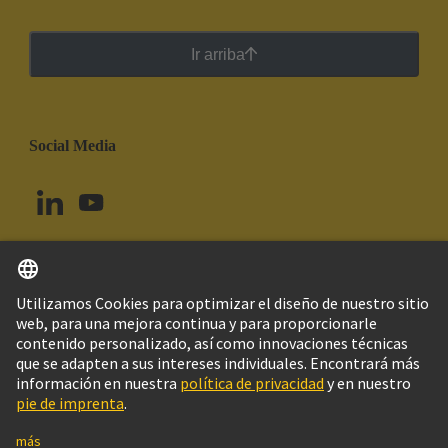
Ir arriba
Social Media
Español
Uruguay
© Grupo Tecnológico HARTING
Imprint
Política de privacidad
Política de Cookies