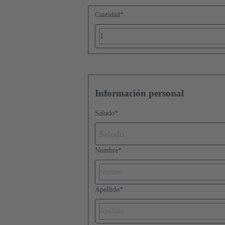
Cantidad
*
Información personal
Saludo
*
Saludo
Nombre
*
Apellido
*