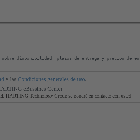
ad
y las
Condiciones generales de uso
.
 HARTING eBussines Center
citud. HARTING Technology Group se pondrá en contacto con usted.