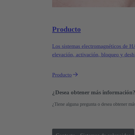
Producto
Los sistemas electromagnéticos de H
elevación, activación, bloqueo y desb
amplia variedad de aplicaciones en co
Producto
¿Desea obtener más información?
¿Tiene alguna pregunta o desea obtener m