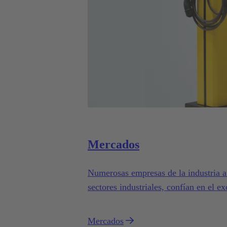
Mercados
Numerosas empresas de la industria a
sectores industriales, confían en el e
electromagnéticos de HARTING Aut
Mercados