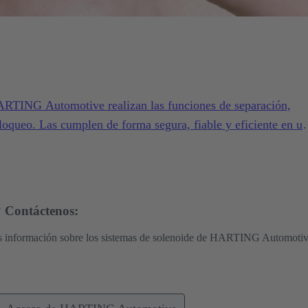
ARTING Automotive realizan las funciones de separación,
loqueo. Las cumplen de forma segura, fiable y eficiente en u
ndiciones exigentes.
 Contáctenos:
ás información sobre los sistemas de solenoide de HARTING Automotiv