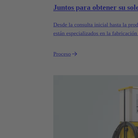
Juntos para obtener su sol
Desde la consulta inicial hasta la pro
están especializados en la fabricació
serie en la industria y la automoción.
Proceso