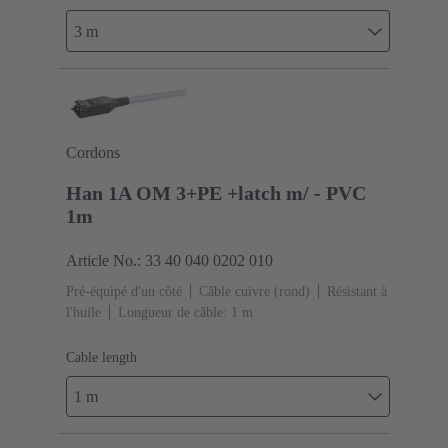
3 m
Cordons
Han 1A OM 3+PE +latch m/ - PVC
1m
Article No.: 33 40 040 0202 010
Pré-équipé d'un côté
Câble cuivre (rond)
Résistant à
l'huile
Longueur de câble: 1 m
Cable length
1 m