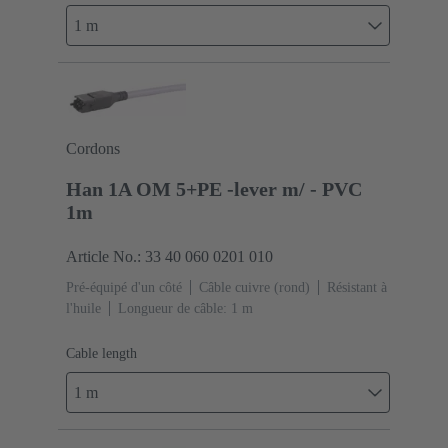
1 m
Cordons
Han 1A OM 5+PE -lever m/ - PVC
1m
Article No.: 33 40 060 0201 010
Pré-équipé d'un côté
Câble cuivre (rond)
Résistant à
l'huile
Longueur de câble: 1 m
Cable length
1 m