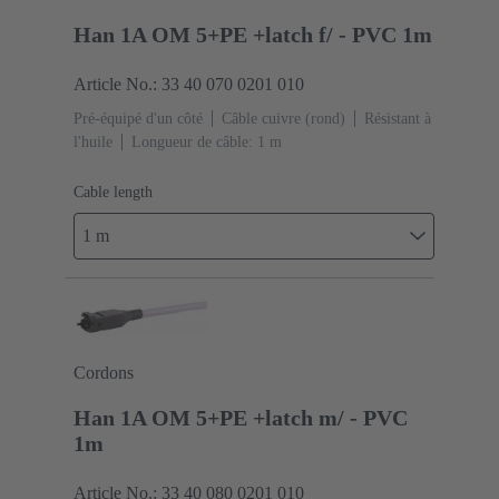
Han 1A OM 5+PE +latch f/ - PVC 1m
Article No.: 33 40 070 0201 010
Pré-équipé d'un côté
Câble cuivre (rond)
Résistant à
l'huile
Longueur de câble: 1 m
Cable length
1 m
Cordons
Han 1A OM 5+PE +latch m/ - PVC
1m
Article No.: 33 40 080 0201 010