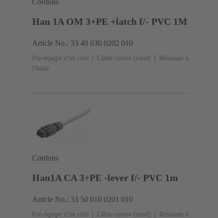
Cordons
Han 1A OM 3+PE +latch f/- PVC 1M
Article No.: 33 40 030 0202 010
Pré-équipé d'un côté
Câble cuivre (rond)
Résistant à
l'huile
Cordons
Han1A CA 3+PE -lever f/- PVC 1m
Article No.: 33 50 010 0201 010
Pré-équipé d'un côté
Câble cuivre (rond)
Résistant à