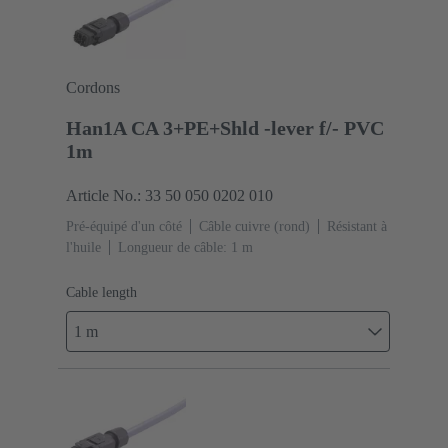
Cordons
Han1A CA 3+PE+Shld -lever f/- PVC
1m
Article No.: 33 50 050 0202 010
Pré-équipé d'un côté
Câble cuivre (rond)
Résistant à
l'huile
Longueur de câble: 1 m
Cable length
1 m