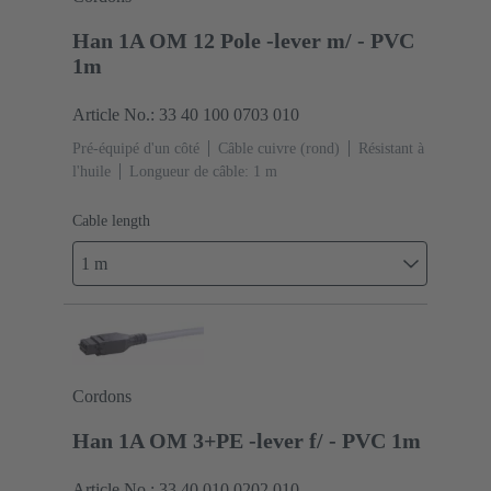
Han 1A OM 12 Pole -lever m/ - PVC
1m
Article No.: 33 40 100 0703 010
Pré-équipé d'un côté
Câble cuivre (rond)
Résistant à
l'huile
Longueur de câble: 1 m
Cable length
1 m
Cordons
Han 1A OM 3+PE -lever f/ - PVC 1m
Article No.: 33 40 010 0202 010