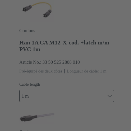
Cordons
Han 1A CA M12-X-cod. +latch m/m
PVC 1m
Article No.: 33 50 525 2808 010
Pré-équipé des deux côtés
Longueur de câble: 1 m
Cable length
1 m