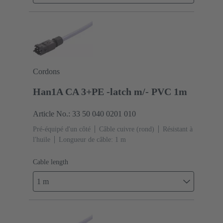
Cordons
Han1A CA 3+PE -latch m/- PVC 1m
Article No.: 33 50 040 0201 010
Pré-équipé d'un côté
Câble cuivre (rond)
Résistant à
l'huile
Longueur de câble: 1 m
Cable length
1 m