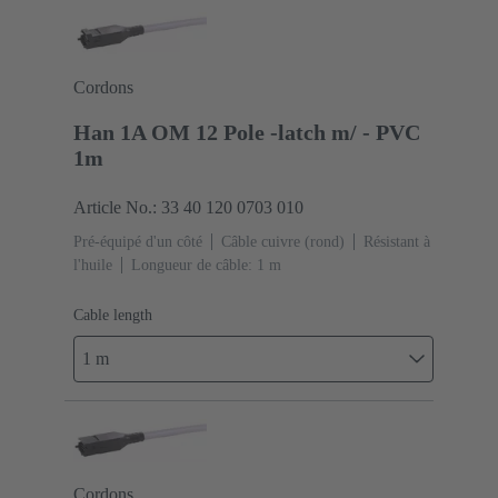
Cordons
Han 1A OM 12 Pole -latch m/ - PVC
1m
Article No.: 33 40 120 0703 010
Pré-équipé d'un côté
Câble cuivre (rond)
Résistant à
l'huile
Longueur de câble: 1 m
Cable length
1 m
Cordons