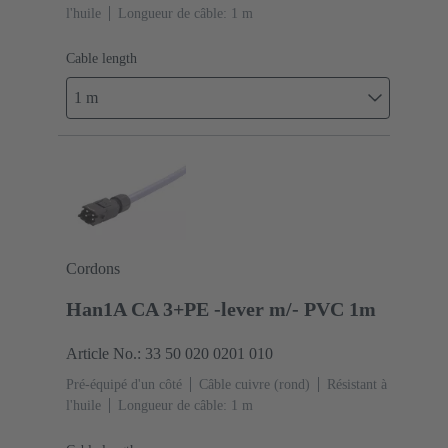
l'huile
Longueur de câble: 1 m
Cable length
1 m
Cordons
Han1A CA 3+PE -lever m/- PVC 1m
Article No.: 33 50 020 0201 010
Pré-équipé d'un côté
Câble cuivre (rond)
Résistant à
l'huile
Longueur de câble: 1 m