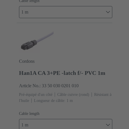
Cable length
1 m
Cordons
Han1A CA 3+PE -latch f/- PVC 1m
Article No.: 33 50 030 0201 010
Pré-équipé d'un côté
Câble cuivre (rond)
Résistant à
l'huile
Longueur de câble: 1 m
Cable length
1 m