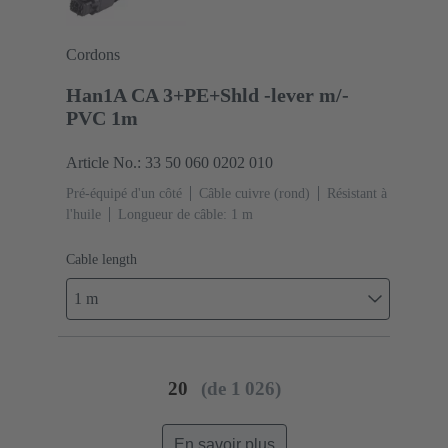
Cordons
Han1A CA 3+PE+Shld -lever m/-
PVC 1m
Article No.: 33 50 060 0202 010
Pré-équipé d'un côté
Câble cuivre (rond)
Résistant à
l'huile
Longueur de câble: 1 m
Cable length
1 m
20
(de 1 026)
En savoir plus