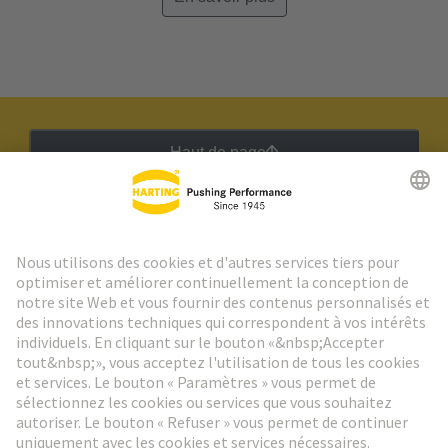
Haut de page
Lettre d'information HARTING
Aller à l'inscription
Social Media