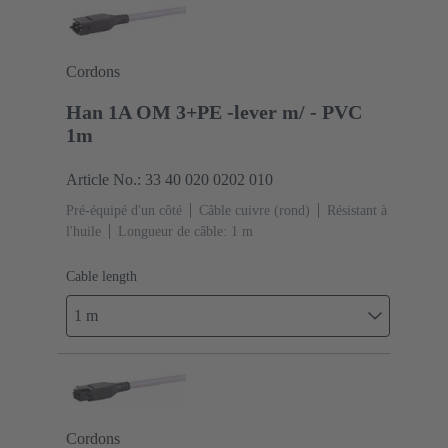
Cordons
Han 1A OM 3+PE -lever m/ - PVC
1m
Article No.: 33 40 020 0202 010
Pré-équipé d'un côté
Câble cuivre (rond)
Résistant à
l'huile
Longueur de câble: 1 m
Cable length
1 m
Cordons