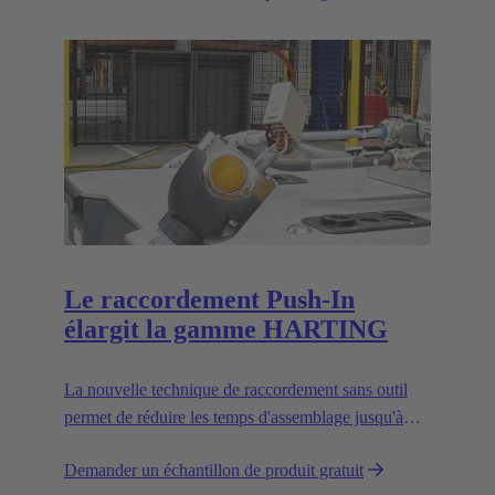
Le raccordement Push-In
élargit la gamme HARTING
La nouvelle technique de raccordement sans outil
permet de réduire les temps d'assemblage jusqu'à
30 % et d'améliorer la flexibilité sur le terrain.
Demander un échantillon de produit gratuit