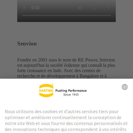
Senvion
Fondée en 2001 sous le nom de RE Power, Senvion
est aujourd'hui la société éolienne qui connaît la plus
forte croissance en Inde. Avec des centres de
recherche et de développement à Bangalore et à
Hambourg, ainsi que différentes installations de
production et de fabrication sur différents sites,
Senvion est présent dans le monde entier.
La recherche permanente de l'innovation technique
et de la satisfaction du client permet à Senvion de
repousser les limites du possible dans le secteur des
énergies renouvelables.
Senvion