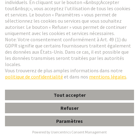
Wipro PARI
Wipro PARI
a été fondée en 1990 et est une
fusion de Precision Automation & Robotics India
Private Limited et de Wipro Enterprises. C'est la
première entreprise d'automatisation industrielle en
Inde et l'une des 20 premières au monde. Wipro
PARI fournit des solutions d'automatisation