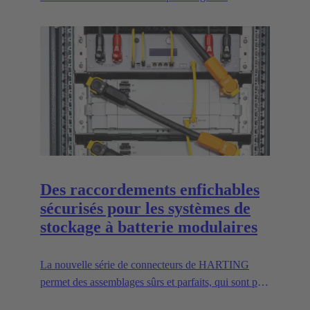
connecteur industriel pour les drones commerciaux.
Des raccordements enfichables
sécurisés pour les systèmes de
stockage à batterie modulaires
La nouvelle série de connecteurs de HARTING
permet des assemblages sûrs et parfaits, qui sont par
ailleurs conformes à toutes les normes UL