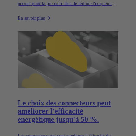
permet pour la première fois de réduire l'empreinte
CO2.
En savoir plus
Le choix des connecteurs peut
améliorer l'efficacité
énergétique jusqu'à 50 %.
Les connecteurs peuvent améliorer l'efficacité de