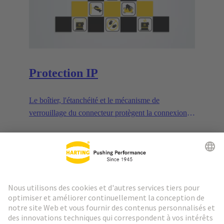
Protection IP
Le boîtier, l'étanchéité et le mécanisme de
verrouillage du connecteur protègent la connexion
des influences extérieures.
En savoir plus