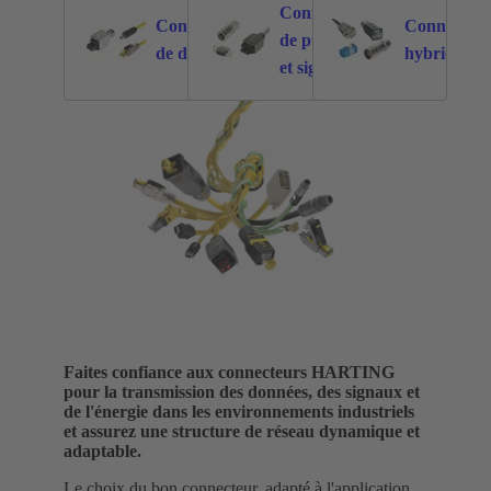
Connecteurs
Connecteurs
Connecteur
de puissance
876
2549
de données
hybrides
et signal
Faites confiance aux connecteurs HARTING
pour la transmission des données, des signaux et
de l'énergie dans les environnements industriels
et assurez une structure de réseau dynamique et
adaptable.
Le choix du bon connecteur, adapté à l'application