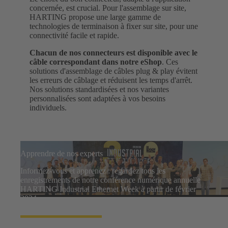
concernée, est crucial. Pour l'assemblage sur site,
HARTING propose une large gamme de
technologies de terminaison à fixer sur site, pour une
connectivité facile et rapide.
Chacun de nos connecteurs est disponible avec le
câble correspondant dans notre eShop
. Ces
solutions d'assemblage de câbles plug & play évitent
les erreurs de câblage et réduisent les temps d'arrêt.
Nos solutions standardisées et nos variantes
personnalisées sont adaptées à vos besoins
individuels.
Apprendre de nos experts
Informez-vous et apprenez : regardez tous les
enregistrements de notre conférence numérique annuelle
HARTING Industrial Ethernet Week à partir de février
2024.