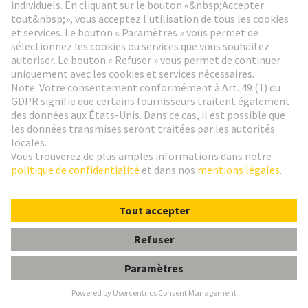
Types de verrouillage
Le type de verrouillage approprié empêche toute
déconnexion accidentelle et dépend des facteurs de
l'application.
En savoir plus