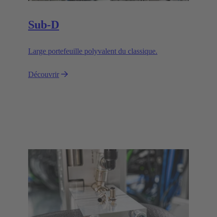
Sub-D
Large portefeuille polyvalent du classique.
Découvrir