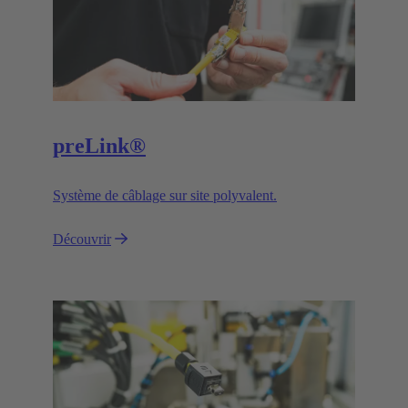
preLink®
Système de câblage sur site polyvalent.
Découvrir