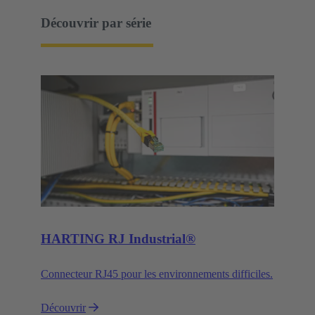
Découvrir par série
HARTING RJ Industrial®
Connecteur RJ45 pour les environnements difficiles.
Découvrir