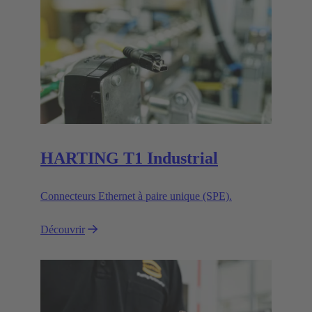
HARTING T1 Industrial
Connecteurs Ethernet à paire unique (SPE).
Découvrir