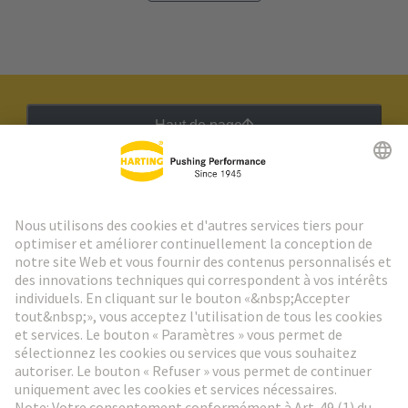
Haut de page
Lettre d'information HARTING
Aller à l'inscription
Social Media