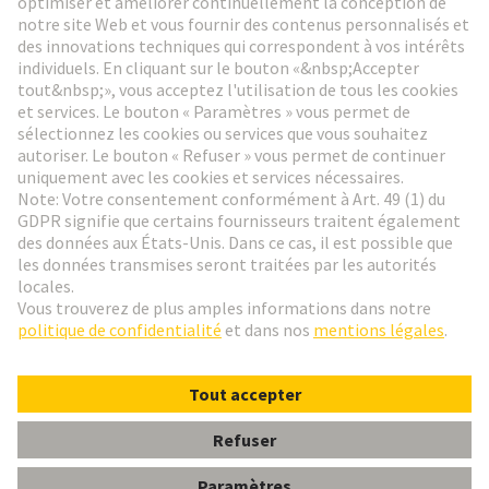
Aller à l'inscription
Social Media
Français
Belgique
© HARTING Technology Group
Paramètres des cookies
Contact
Politique de confidentialité
Conditions d'utilisation
Conditions Générales de Vente