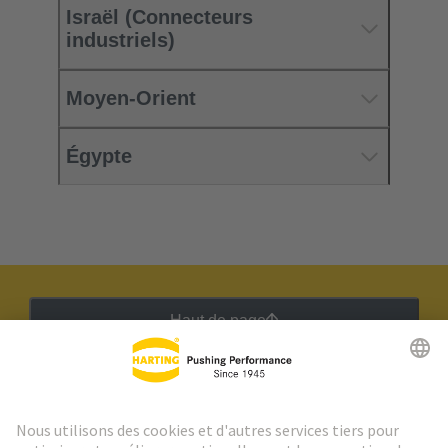
Israël (Connecteurs
industriels)
Moyen-Orient
Égypte
Haut de page
Lettre d'information HARTING