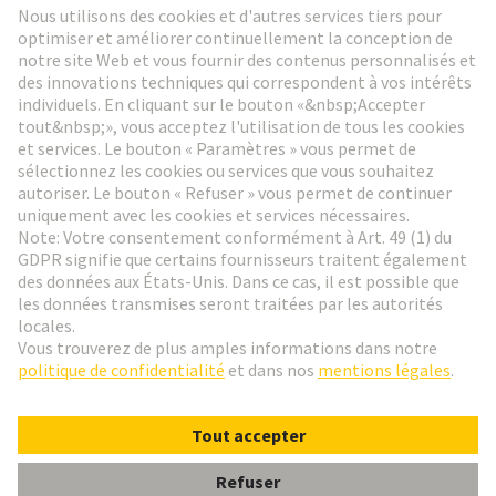
Aller à l'inscription
Social Media
Français
Belgique
© HARTING Technology Group
Paramètres des cookies