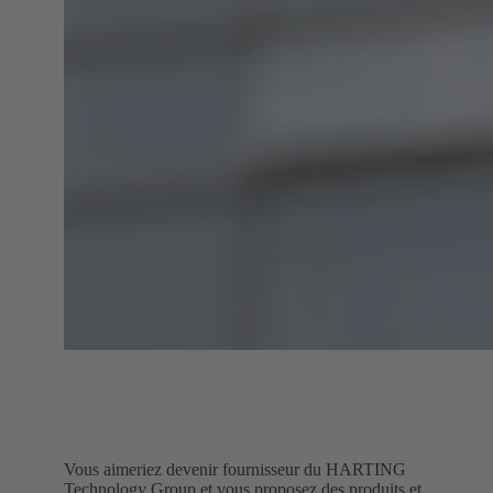
Vous aimeriez devenir fournisseur du HARTING
Technology Group et vous proposez des produits et