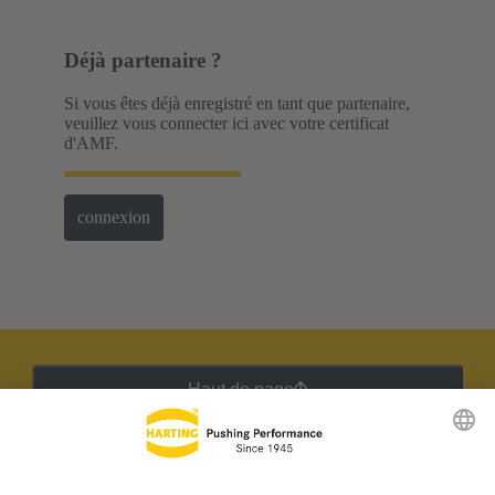
Déjà partenaire ?
Si vous êtes déjà enregistré en tant que partenaire,
veuillez vous connecter ici avec votre certificat
d'AMF.
connexion
Haut de page
Lettre d'information HARTING