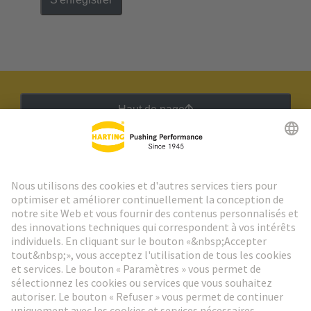
Haut de page
Lettre d'information HARTING
Aller à l'inscription
Social Media