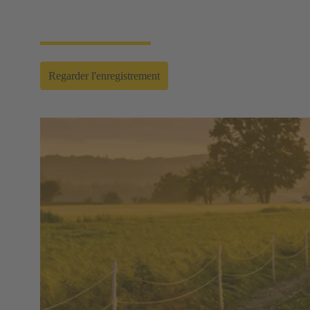
HARTING Energy Transition Days 2025 | Panel
Agriculture
Regarder l'enregistrement