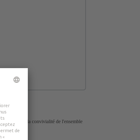
l
ransparence et la convivialité de l'ensemble