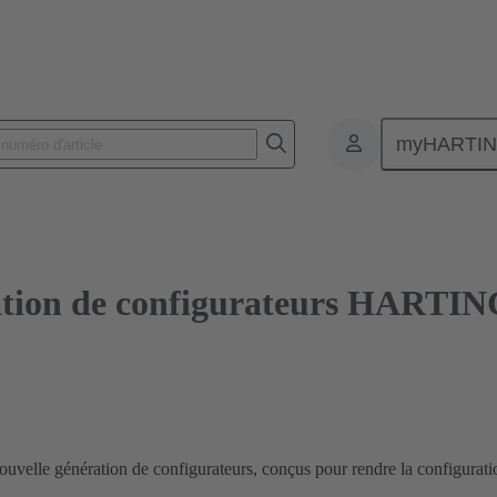
ation de configurateurs HARTING - lancement en avril 2026
myHARTI
ation de configurateurs HARTIN
lle génération de configurateurs, conçus pour rendre la configuration 