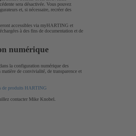
écédente sera désactivée. Vous pouvez
urateurs et, si nécessaire, recréer des
resteront accessibles via myHARTING et
léchargées à des fins de documentation et de
tion numérique
dans la configuration numérique des
n matière de convivialité, de transparence et
rs de produits HARTING
euillez contacter Mike Knobel.