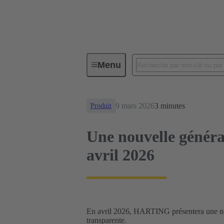
Nouveautés
Une nouvelle génér
Menu
9 mars 2026
3 minutes
Produit
Une nouvelle génér
avril 2026
En avril 2026, HARTING présentera une nouve
transparente.