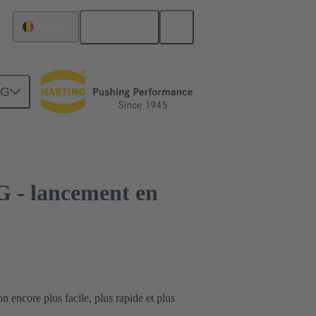
Français
Belgique
NG
G - lancement en
encore plus facile, plus rapide et plus