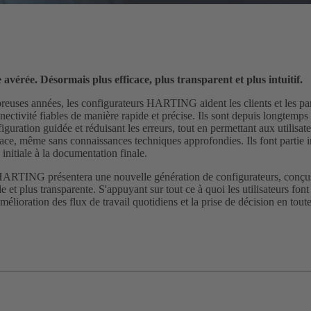
avérée. Désormais plus efficace, plus transparent et plus intuitif.
euses années, les configurateurs HARTING aident les clients et les par
nectivité fiables de manière rapide et précise. Ils sont depuis longtemps
iguration guidée et réduisant les erreurs, tout en permettant aux utilisa
ace, même sans connaissances techniques approfondies. Ils font partie in
e initiale à la documentation finale.
HARTING présentera une nouvelle génération de configurateurs, conçus 
de et plus transparente. S'appuyant sur tout ce à quoi les utilisateurs fon
amélioration des flux de travail quotidiens et la prise de décision en to