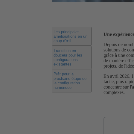
Les principales
Une expérience 
améliorations en un
coup d'œil
Depuis de nombr
solutions de con
Transition en
grâce à une conf
douceur pour les
configurations
de manière effic
existantes
projets, de l'idé
Prêt pour la
En avril 2026, 
prochaine étape de
facile, plus rapi
la configuration
concentre sur l'
numérique
complexes.