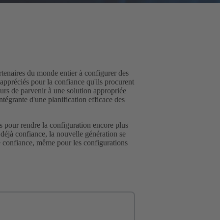
tenaires du monde entier à configurer des
 appréciés pour la confiance qu'ils procurent
teurs de parvenir à une solution appropriée
tégrante d'une planification efficace des
pour rendre la configuration encore plus
t déjà confiance, la nouvelle génération se
ute confiance, même pour les configurations