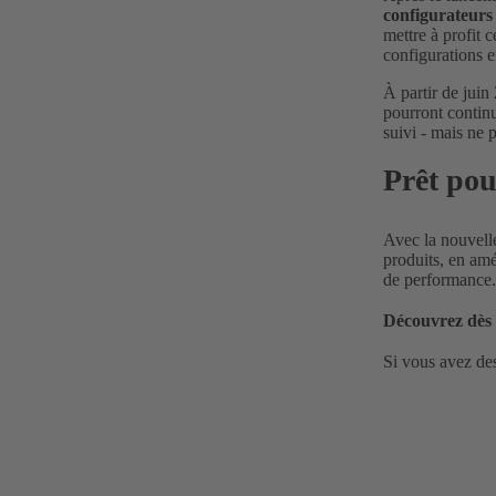
configurateurs
mettre à profit 
configurations en
À partir de jui
pourront continu
suivi - mais ne 
Prêt pou
Avec la nouvell
produits, en amé
de performance.
Découvrez dès 
Si vous avez des