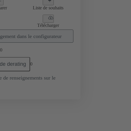
arer
Liste de souhaits
Télécharger
gement dans le configurateur
0
de derating
0
de renseignements sur le