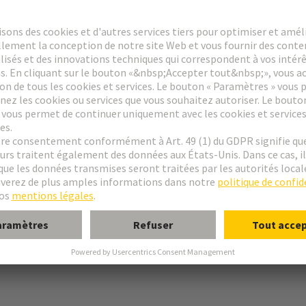
ent à vis