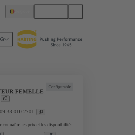
Français
Belgique
NG
plications industrielles
Configurable
EUR FEMELLE
 09 33 010 2701
 connaître les prix et les disponibilités.