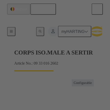
Français
Belgique
Intensités jusqu'à 16 A
myHARTING
CORPS ISO.MALE A SERTIR
Article No.: 09 33 016 2602
Configurable