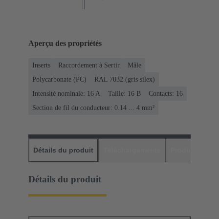
Aperçu des propriétés
Inserts
Raccordement à Sertir
Mâle
Polycarbonate (PC)
RAL 7032 (gris silex)
Intensité nominale: ‌16 A
Taille: 16 B
Contacts: 16
Section de fil du conducteur: 0.14 ... 4 mm²
Détails du produit
Téléchargements
Produits assor
Détails du produit