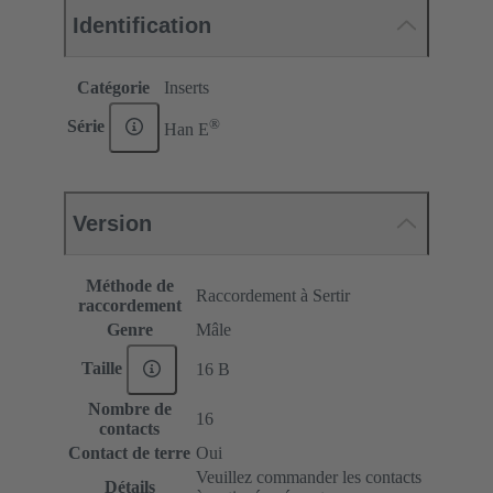
Identification
Catégorie
Inserts
®
Série
Han E
Version
Méthode de
Raccordement à Sertir
raccordement
Genre
Mâle
Taille
16 B
Nombre de
16
contacts
Contact de terre
Oui
Veuillez commander les contacts
Détails