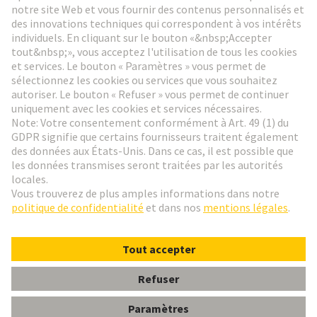
Aller à l'inscription
Social Media
Français
Belgique
© HARTING Technology Group
Paramètres des cookies
Contact
Politique de confidentialité
Conditions d'utilisation
Conditions Générales de Vente