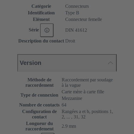
Catégorie
Connecteurs
Identification
Type B
Elément
Connecteur femelle
Série
DIN 41612
Description du contact
Droit
Version
Méthode de
Raccordement par soudage
raccordement
à la vague
Carte mère à carte fille
Type de connexion
Mezzanine
Nombre de contacts
64
Configuration de
Rangées a et b, positions 1,
contact
2, ... , 31, 32
Longueur du
2.9 mm
raccordement