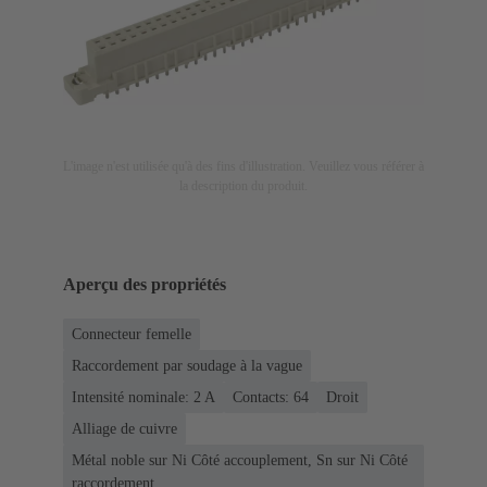
L'image n'est utilisée qu'à des fins d'illustration. Veuillez vous référer à
la description du produit.
Aperçu des propriétés
Connecteur femelle
Raccordement par soudage à la vague
Intensité nominale: ‌2 A
Contacts: 64
Droit
Alliage de cuivre
Métal noble sur Ni Côté accouplement, Sn sur Ni Côté
raccordement