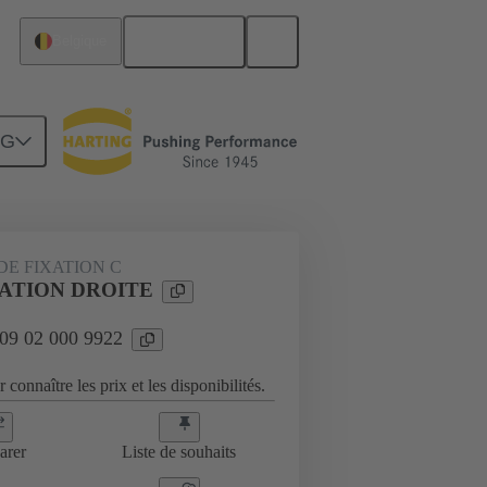
Français
Belgique
NG
E FIXATION C
XATION DROITE
 09 02 000 9922
 connaître les prix et les disponibilités.
arer
Liste de souhaits