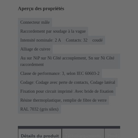
Aperçu des propriétés
Connecteur mâle
Raccordement par soudage à la vague
Intensité nominale: ‌2 A
Contacts: 32
coudé
Alliage de cuivre
Au sur NiP sur Ni Côté accouplement, Sn sur Ni Côté
raccordement
Classe de performance: 3, selon IEC 60603-2
Codage: Codage avec perte de contacts, Codage latéral
Fixation pour circuit imprimé: Avec bride de fixation
Résine thermoplastique, remplie de fibre de verre
RAL 7032 (gris silex)
Détails du produit
Téléchargements
Produits assor