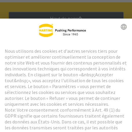
Haut de page
Lettre d'information HARTING
Aller à l'inscription
Social Media