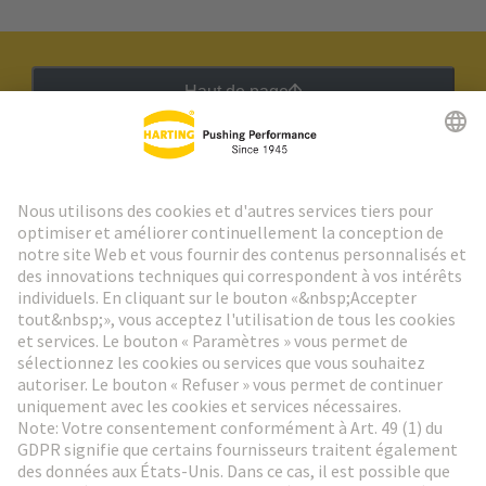
Haut de page
Lettre d'information HARTING
Aller à l'inscription
Social Media