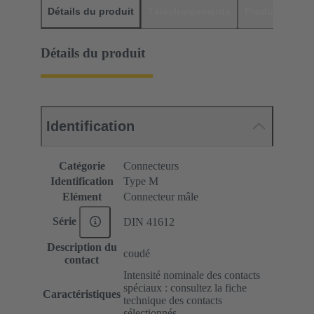
Détails du produit
Téléchargements
Produits assor
Détails du produit
Identification
Catégorie
Connecteurs
Identification
Type M
Elément
Connecteur mâle
Série
DIN 41612
Description du
coudé
contact
Intensité nominale des contacts
spéciaux : consultez la fiche
Caractéristiques
technique des contacts
sélectionnés.