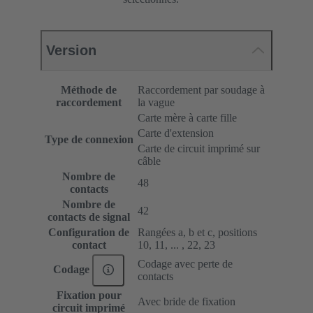
Version
Méthode de
Raccordement par soudage à
raccordement
la vague
Carte mère à carte fille
Carte d'extension
Type de connexion
Carte de circuit imprimé sur
câble
Nombre de
48
contacts
Nombre de
42
contacts de signal
Configuration de
Rangées a, b et c, positions
contact
10, 11, ... , 22, 23
Codage avec perte de
Codage
contacts
Fixation pour
Avec bride de fixation
circuit imprimé