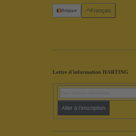
Français
Belgique
Lettre d'information HARTING
Aller à l'inscription