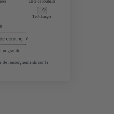
arer
Liste de souhaits
Télécharger
0
de derating
0
lon gratuit
de renseignements sur le