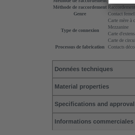
Méthode de raccordement
Raccordement
Méthode de raccordement
Raccordement 
Genre
Contact femel
Carte mère à ca
Mezzanine
Type de connexion
Carte d'extens
Carte de circu
Processus de fabrication
Contacts décol
Données techniques
Material properties
Specifications and approva
Informations commerciales