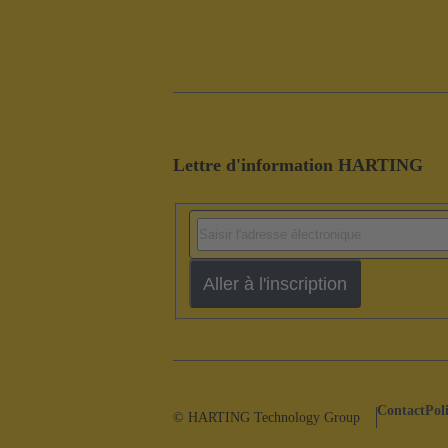
Lettre d'information HARTING
Aller à l'inscription
Contact
Pol
© HARTING Technology Group