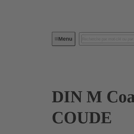
Menu
Connectivité d'Equipements
Co
09 03 000 6262
DIN M Co
COUDE