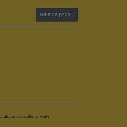
Haut de page
onditions Générales de Vente