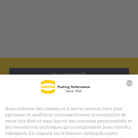
Haut de page
Lettre d'information HARTING
Aller à l'inscription