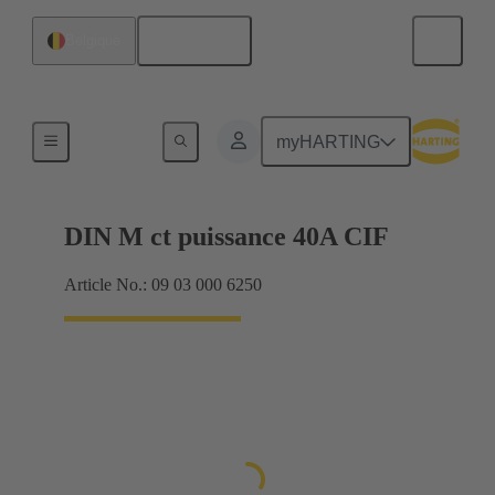
Français
Belgique
Raccordement carte mère à carte fille
myHARTING
DIN M ct puissance 40A CIF
Article No.: 09 03 000 6250