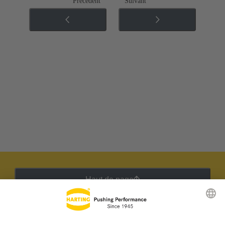
Précédent
Suivant
Haut de page