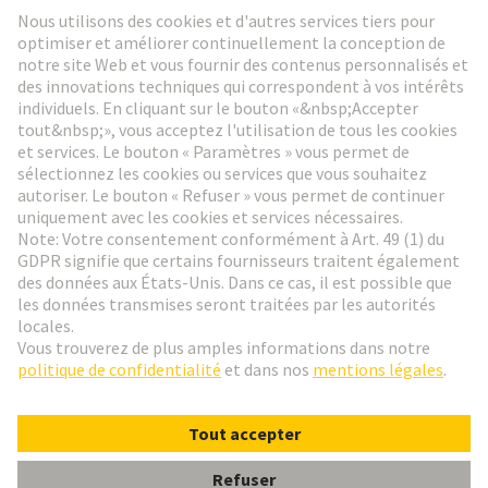
Lettre d'information HARTING
Aller à l'inscription
Social Media
Français
Belgique
© HARTING Technology Group