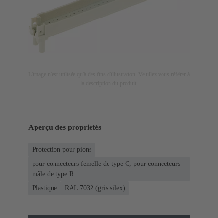
L'image n'est utilisée qu'à des fins d'illustration. Veuillez vous référer à
la description du produit.
Aperçu des propriétés
Protection pour pions
pour connecteurs femelle de type C, pour connecteurs
mâle de type R
Plastique
RAL 7032 (gris silex)