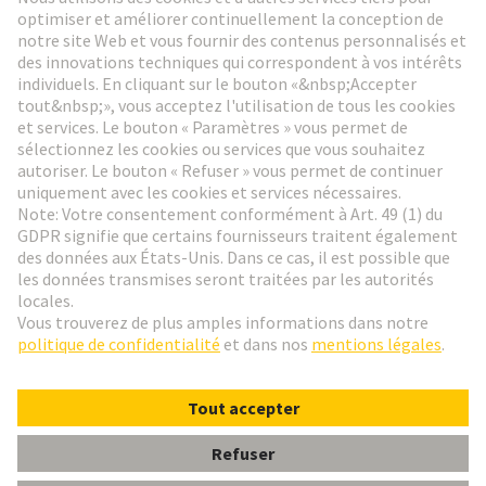
Aller à l'inscription
Social Media
Français
Belgique
© HARTING Technology Group
Paramètres des cookies
Contact
Politique de confidentialité