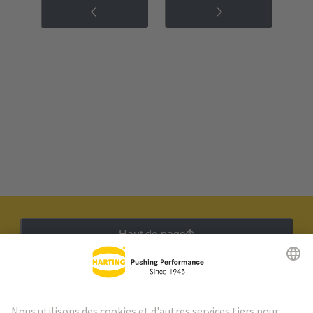
Haut de page
Lettre d'information HARTING