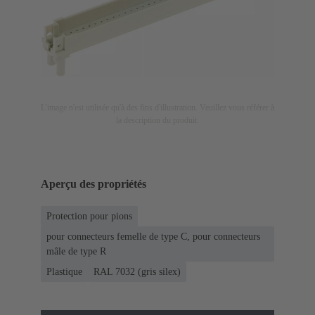
L'image n'est utilisée qu'à des fins d'illustration. Veuillez vous référer à
la description du produit.
Aperçu des propriétés
Protection pour pions
pour connecteurs femelle de type C, pour connecteurs
mâle de type R
Plastique
RAL 7032 (gris silex)