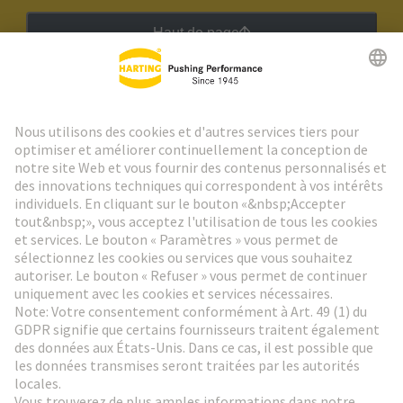
Haut de page
Lettre d'information HARTING
Aller à l'inscription
Social Media