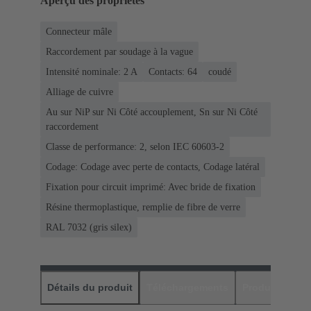
Aperçu des propriétés
Connecteur mâle
Raccordement par soudage à la vague
Intensité nominale: ‌2 A
Contacts: 64
coudé
Alliage de cuivre
Au sur NiP sur Ni Côté accouplement, Sn sur Ni Côté
raccordement
Classe de performance: 2, selon IEC 60603-2
Codage: Codage avec perte de contacts, Codage latéral
Fixation pour circuit imprimé: Avec bride de fixation
Résine thermoplastique, remplie de fibre de verre
RAL 7032 (gris silex)
Détails du produit
Téléchargements
Produits assor