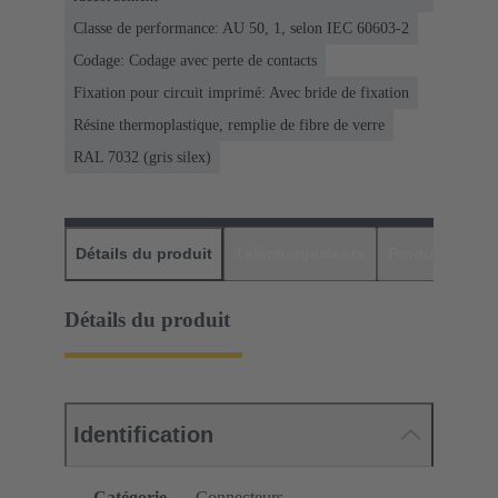
Classe de performance: AU 50, 1, selon IEC 60603-2
Codage: Codage avec perte de contacts
Fixation pour circuit imprimé: Avec bride de fixation
Résine thermoplastique, remplie de fibre de verre
RAL 7032 (gris silex)
Détails du produit
Téléchargements
Produits assor
Détails du produit
Identification
Catégorie
Connecteurs