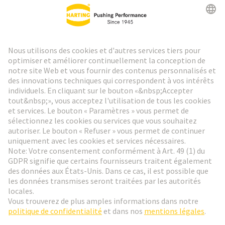
Lettre d'information HARTING
Aller à l'inscription
Social Media
Français
Belgique