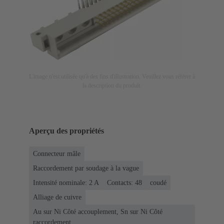
L'image n'est utilisée qu'à des fins d'illustration. Veuillez vous référer à
la description du produit.
Aperçu des propriétés
Connecteur mâle
Raccordement par soudage à la vague
Intensité nominale: ‌2 A
Contacts: 48
coudé
Alliage de cuivre
Au sur Ni Côté accouplement, Sn sur Ni Côté
raccordement